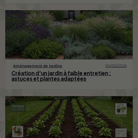
04/05/2026
Aménagement de jardins
Création d'un jardin à faible entretien :
astuces et plantes adaptées