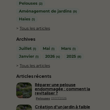
Pelouses
(2)
Aménagement de jardins
(9)
Haies
(1)
Tous les articles
Archives
Juillet
Mai
Mars
(1)
(1)
(1)
Janvier
2026
2025
(1)
(4)
(8)
Tous les articles
Articles récents
Réparer une pelouse
endommagée : comment la
revitaliser ?
01/07/2026
Pelouses
Création d'un jardin à faible