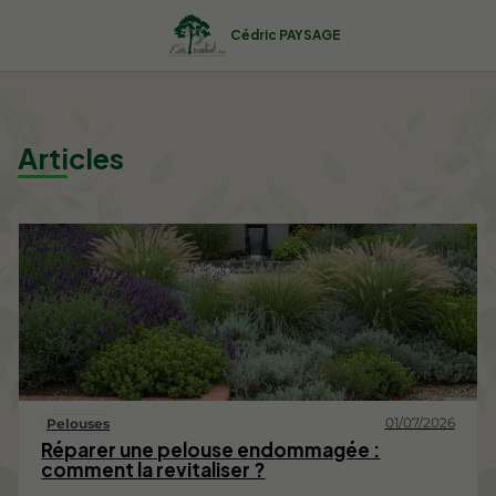
Cédric PAYSAGE
Articles
01/07/2026
Pelouses
Réparer une pelouse endommagée :
comment la revitaliser ?