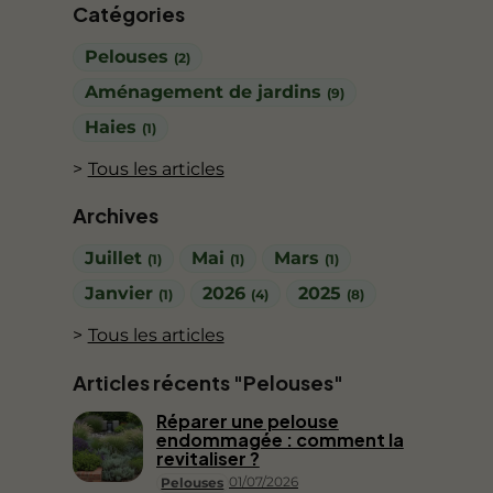
Catégories
Pelouses
(2)
Aménagement de jardins
(9)
Haies
(1)
Tous les articles
Archives
Juillet
Mai
Mars
(1)
(1)
(1)
Janvier
2026
2025
(1)
(4)
(8)
Tous les articles
Articles récents "Pelouses"
Réparer une pelouse
endommagée : comment la
revitaliser ?
01/07/2026
Pelouses