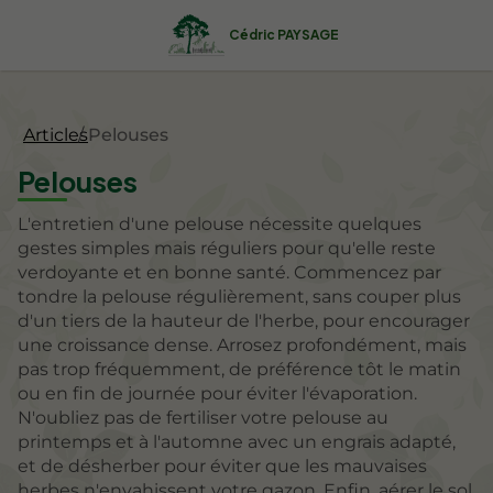
Cédric PAYSAGE
Articles
Pelouses
Pelouses
L'entretien d'une pelouse nécessite quelques
gestes simples mais réguliers pour qu'elle reste
verdoyante et en bonne santé. Commencez par
tondre la pelouse régulièrement, sans couper plus
d'un tiers de la hauteur de l'herbe, pour encourager
une croissance dense. Arrosez profondément, mais
pas trop fréquemment, de préférence tôt le matin
ou en fin de journée pour éviter l'évaporation.
N'oubliez pas de fertiliser votre pelouse au
printemps et à l'automne avec un engrais adapté,
et de désherber pour éviter que les mauvaises
herbes n'envahissent votre gazon. Enfin, aérer le sol