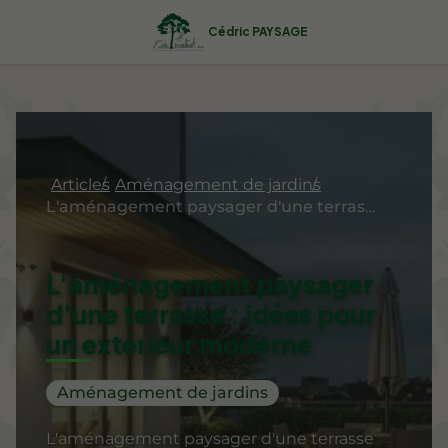
Cédric PAYSAGE
Articles
Aménagement de jardins
L'aménagement paysager d'une terrasse : idées pour un extérieur moderne
L'aménagement paysager
d'une terrasse : idées pour
un extérieur moderne
Aménagement de jardins
L'aménagement paysager d'une terrasse