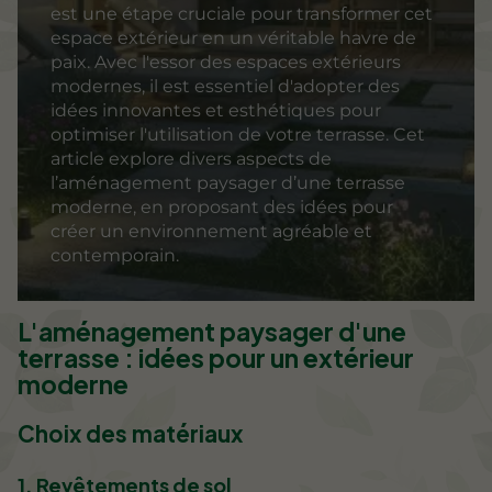
est une étape cruciale pour transformer cet
espace extérieur en un véritable havre de
paix. Avec l'essor des espaces extérieurs
modernes, il est essentiel d'adopter des
idées innovantes et esthétiques pour
optimiser l'utilisation de votre terrasse. Cet
article explore divers aspects de
l’aménagement paysager d’une terrasse
moderne, en proposant des idées pour
créer un environnement agréable et
contemporain.
L'aménagement paysager d'une
terrasse : idées pour un extérieur
moderne
Choix des matériaux
1. Revêtements de sol