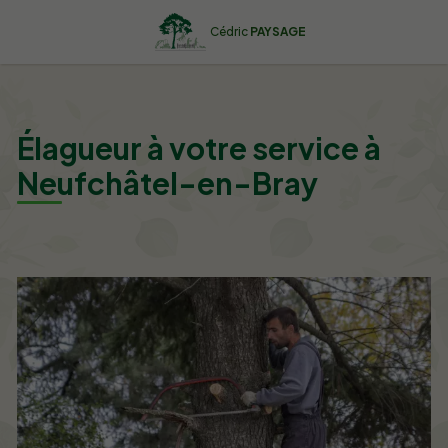
Cédric
PAYSAGE
Élagueur à votre service à
Neufchâtel-en-Bray