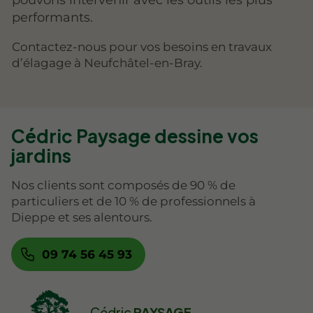
pouvons intervenir avec les outils les plus
performants.
Contactez-nous pour vos besoins en travaux
d’élagage à Neufchâtel-en-Bray.
Cédric Paysage dessine vos
jardins
Nos clients sont composés de 90 % de
particuliers et de 10 % de professionnels à
Dieppe et ses alentours.
09 74 56 45 93
Cédric
PAYSAGE