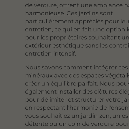
de verdure, offrent une ambiance na
harmonieuse. Ces jardins sont
particulièrement appréciés pour leur
entretien, ce qui en fait une option 
pour les propriétaires souhaitant u
extérieur esthétique sans les contra
entretien intensif.
Nous savons comment intégrer ces
minéraux avec des espaces végétali
créer un équilibre parfait. Nous po
également installer des clôtures él
pour délimiter et structurer votre ja
en respectant l'harmonie de l'ense
vous souhaitiez un jardin zen, un e
détente ou un coin de verdure pour