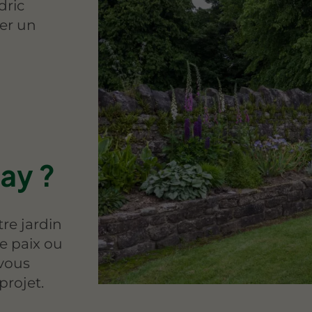
dric
éer un
ay ?
re jardin
e paix ou
 vous
rojet.