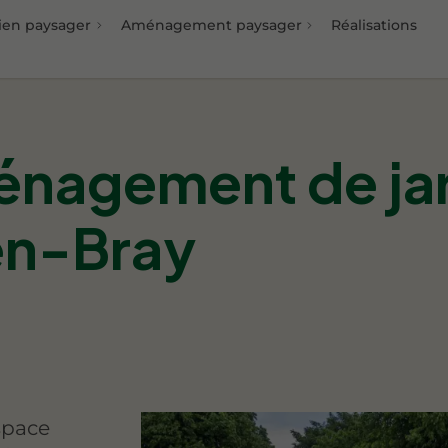
ien paysager
Aménagement paysager
Réalisations
énagement de jar
en-Bray
space