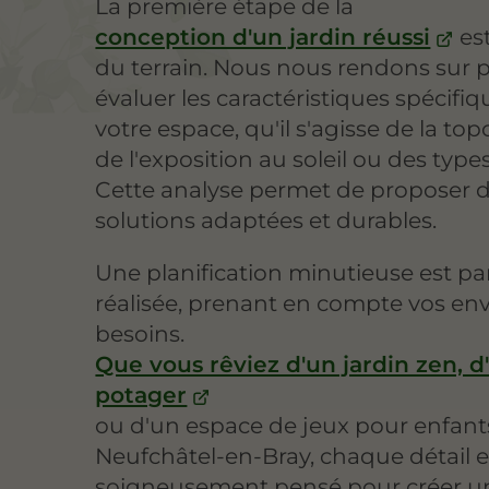
La première étape de la
conception d'un jardin réussi
est
du terrain. Nous nous rendons sur 
évaluer les caractéristiques spécifi
votre espace, qu'il s'agisse de la to
de l'exposition au soleil ou des types
Cette analyse permet de proposer 
solutions adaptées et durables.
Une planification minutieuse est par
réalisée, prenant en compte vos env
besoins.
Que vous rêviez d'un jardin zen, d
potager
ou d'un espace de jeux pour enfant
Neufchâtel-en-Bray, chaque détail e
soigneusement pensé pour créer u